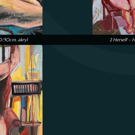
50/50cm, akryl
2 Herself – 