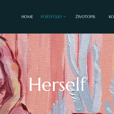
HOME
PORTFÓLIO
ŽIVOTOPIS
KO
Herself