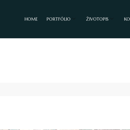
HOME
PORTFÓLIO
ŽIVOTOPIS
KO